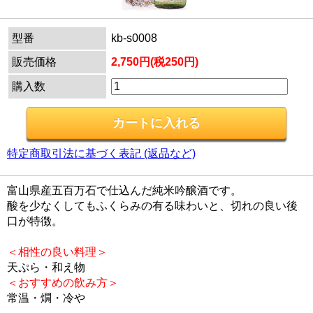
型番
kb-s0008
販売価格
2,750円(税250円)
購入数
特定商取引法に基づく表記 (返品など)
富山県産五百万石で仕込んだ純米吟醸酒です。
酸を少なくしてもふくらみの有る味わいと、切れの良い後
口が特徴。
＜相性の良い料理＞
天ぷら・和え物
＜おすすめの飲み方＞
常温・燗・冷や