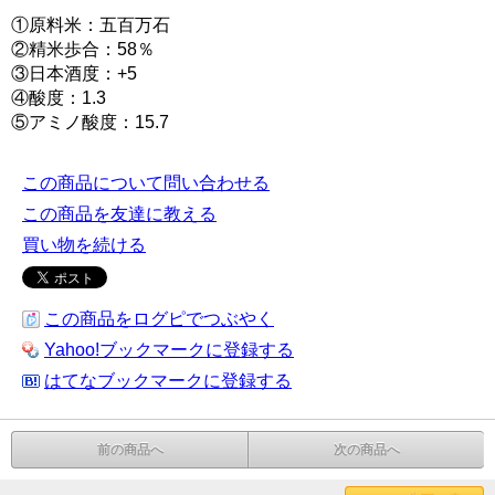
①原料米：五百万石
②精米歩合：58％
③日本酒度：+5
④酸度：1.3
⑤アミノ酸度：15.7
この商品について問い合わせる
この商品を友達に教える
買い物を続ける
この商品をログピでつぶやく
Yahoo!ブックマークに登録する
はてなブックマークに登録する
前の商品へ
次の商品へ