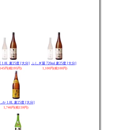
1.8L 麦25度 [大分]
ふしぎ屋 720ml 麦25度 [大分]
,145円(税195円)
1,100円(税100円)
か 1.8L 麦25度 [大分]
1,746円(税159円)