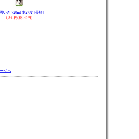
いき 720ml 麦27度 [長崎]
1,541円(税140円)
ージへ