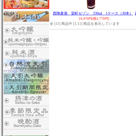
西陣麦酒 室町セゾン 330ml 1ケース（30本）
19,470円(税1,770円)
全 [11] 商品中 [1-11] 商品を表示しています