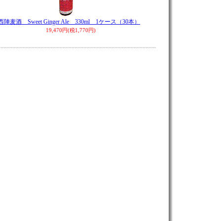
西陣麦酒 Sweet Ginger Ale 330ml 1ケース（30本）
19,470円(税1,770円)