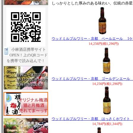
しっかりとした厚みのある味わい、伝統の赤星
ウッドミルブルワリー・京都 ペールエール 1ケ
14,256円(税1,296円)
小林酒店携帯サイト
OPEN！上のQRコード
を携帯で読み込んで！
ウッドミルブルワリー・京都 ゴールデンエール 
14,256円(税1,296円)
ウッドミルブルワリー・京都 はっさくホワイト 
14,784円(税1,344円)