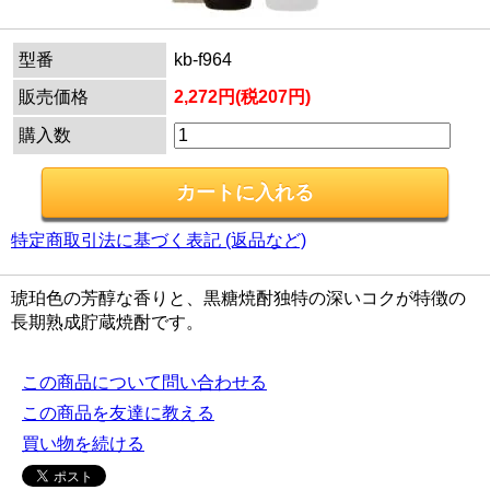
型番
kb-f964
販売価格
2,272円(税207円)
購入数
特定商取引法に基づく表記 (返品など)
琥珀色の芳醇な香りと、黒糖焼酎独特の深いコクが特徴の
長期熟成貯蔵焼酎です。
この商品について問い合わせる
この商品を友達に教える
買い物を続ける