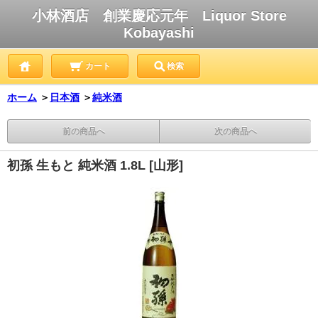
小林酒店 創業慶応元年 Liquor Store
Kobayashi
カート
検索
ホーム
＞
日本酒
＞
純米酒
前の商品へ
次の商品へ
初孫 生もと 純米酒 1.8L [山形]