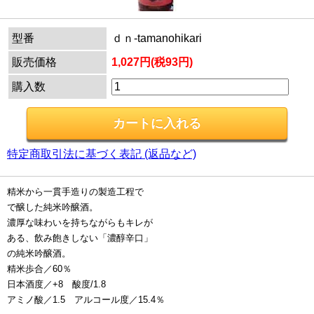
型番
ｄｎ-tamanohikari
販売価格
1,027円(税93円)
購入数
特定商取引法に基づく表記 (返品など)
精米から一貫手造りの製造工程で
で醸した純米吟醸酒。
濃厚な味わいを持ちながらもキレが
ある、飲み飽きしない「濃醇辛口」
の純米吟醸酒。
精米歩合／60％
日本酒度／+8 酸度/1.8
アミノ酸／1.5 アルコール度／15.4％