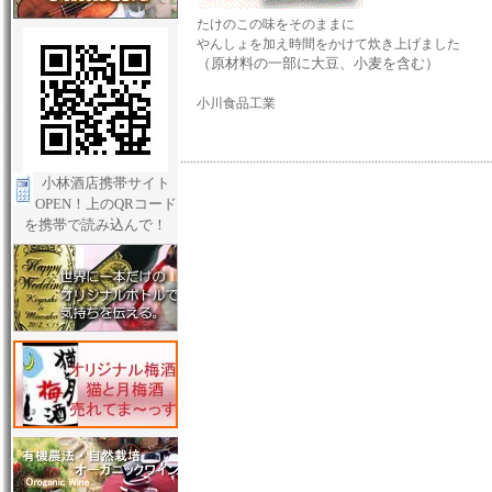
たけのこの味をそのままに
やんしょを加え時間をかけて炊き上げました
（原材料の一部に大豆、小麦を含む）
小川食品工業
小林酒店携帯サイト
OPEN！上のQRコード
を携帯で読み込んで！