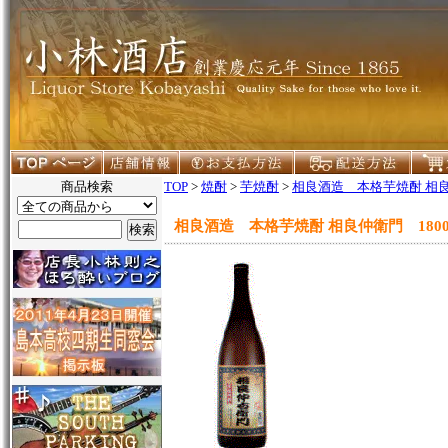
商品検索
TOP
>
焼酎
>
芋焼酎
>
相良酒造 本格芋焼酎 相良仲
相良酒造 本格芋焼酎 相良仲衛門 1800