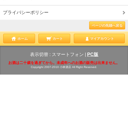
プライバシーポリシー
ページの先頭へ戻る
ホーム
カート
マイアカウント
表示切替 :
スマートフォン
|
PC版
お酒は二十歳を過ぎてから。未成年へのお酒の販売は出来ません。
Copyright 2007-2010 小林酒店 All Right Reserved.