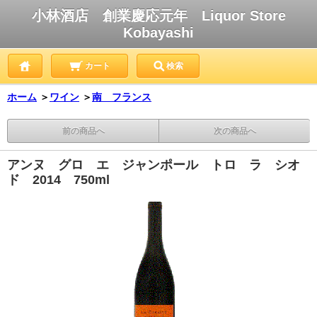
小林酒店 創業慶応元年 Liquor Store
Kobayashi
カート
検索
ホーム
＞
ワイン
＞
南 フランス
前の商品へ
次の商品へ
アンヌ グロ エ ジャンポール トロ ラ シオ
ド 2014 750ml