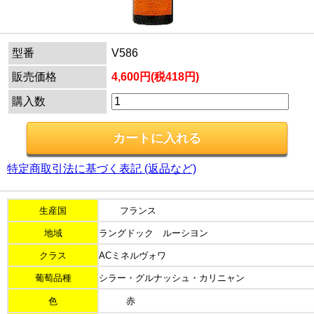
型番
V586
販売価格
4,600円(税418円)
購入数
特定商取引法に基づく表記 (返品など)
生産国
フランス
地域
ラングドック ルーシヨン
クラス
ACミネルヴォワ
葡萄品種
シラー・グルナッシュ・カリニャン
色
赤