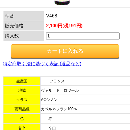
型番
V468
販売価格
2,100円(税191円)
購入数
特定商取引法に基づく表記 (返品など)
生産国
フランス
地域
ヴァル ド ロワール
クラス
ACシノン
葡萄品種
カベルネフラン100％
色
赤
甘辛
辛口