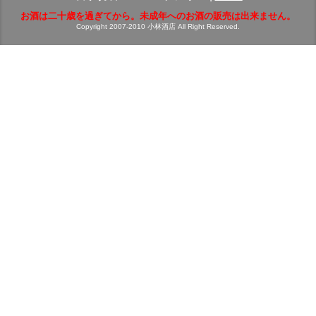
お酒は二十歳を過ぎてから。未成年へのお酒の販売は出来ません。
Copyright 2007-2010 小林酒店 All Right Reserved.