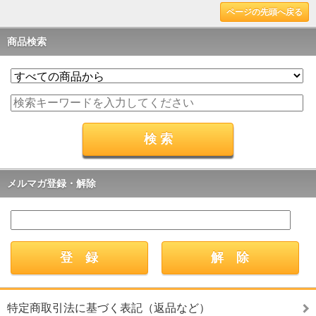
ページの先頭へ戻る
商品検索
メルマガ登録・解除
特定商取引法に基づく表記（返品など）